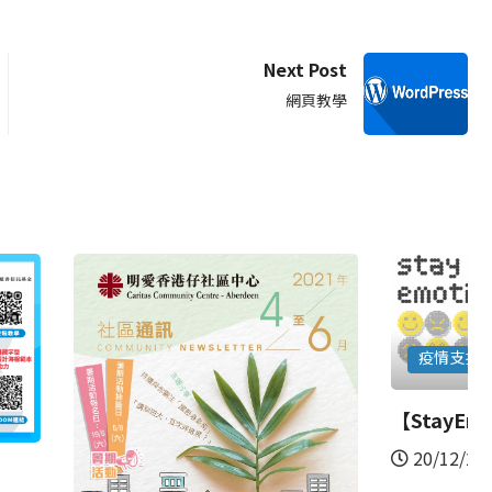
Next Post
網頁教學
疫情支援
網上支援
【StayEm...
20/12/2020