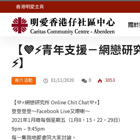
香港明愛主頁
關於
【💜⚡青年支援－網戀研究所 O
⚡】
推介活動
01/11/2020
0
3053
【💜⚡網戀研究所 Online Chit Chat💜⚡】
登登登登～Facebook Live又嚟喇～
2021年1月嘅每個星期五（1月8，15，22，29日）
9pm – 9:45pm
每一集我哋都會同大家討論，