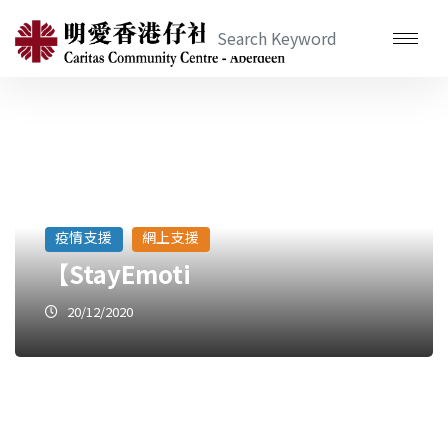
疫情支援
網上支援
【StayEmoti
20/12/2020