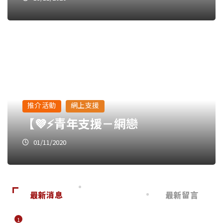
推介活動
網上支援
【💜⚡青年支援－網戀
01/11/2020
最新消息
最新留言
1